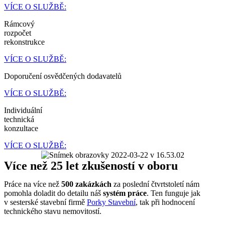
VÍCE O SLUŽBĚ:
Rámcový
rozpočet
rekonstrukce
VÍCE O SLUŽBĚ:
Doporučení osvědčených dodavatelů
VÍCE O SLUŽBĚ:
Individuální
technická
konzultace
VÍCE O SLUŽBĚ:
Více než 25 let zkušeností v oboru
Práce na více než
500 zakázkách
za poslední čtvrtstoletí nám
pomohla doladit do detailu náš
systém práce
. Ten funguje jak
v sesterské stavební firmě
Porky Stavební
, tak při hodnocení
technického stavu nemovitostí.