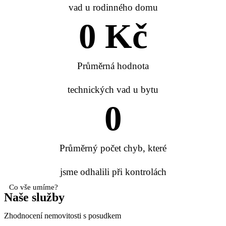
vad u rodinného domu
0
 Kč
Průměrná hodnota
technických vad u bytu
0
Průměrný počet chyb, které
jsme odhalili při kontrolách
Co vše umíme?
Naše služby
Zhodnocení nemovitosti s posudkem