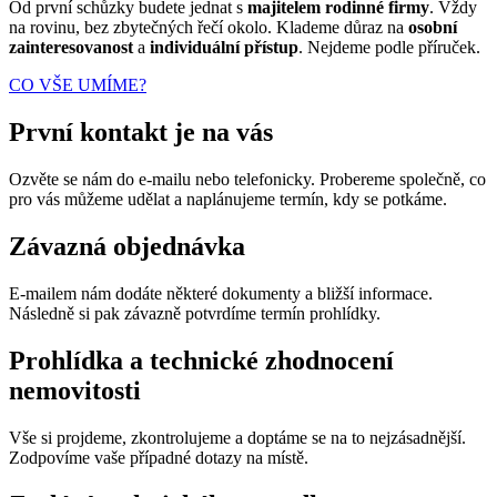
Od první schůzky budete jednat s
majitelem rodinné firmy
. Vždy
na rovinu, bez zbytečných řečí okolo. Klademe důraz na
osobní
zainteresovanost
a
individuální přístup
. Nejdeme podle příruček.
CO VŠE UMÍME?
První kontakt je na vás
Ozvěte se nám do e-mailu nebo telefonicky. Probereme společně, co
pro vás můžeme udělat a naplánujeme termín, kdy se potkáme.
Závazná objednávka
E-mailem nám dodáte některé dokumenty a bližší informace.
Následně si pak závazně potvrdíme termín prohlídky.
Prohlídka a technické zhodnocení
nemovitosti
Vše si projdeme, zkontrolujeme a doptáme se na to nejzásadnější.
Zodpovíme vaše případné dotazy na místě.