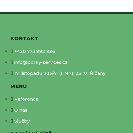
KONTAKT
+420 773 992 996
info@porky-services.cz
17. listopadu 233/41 (1. NP), 251 01 Říčany
MENU
Reference
O nás
Služby