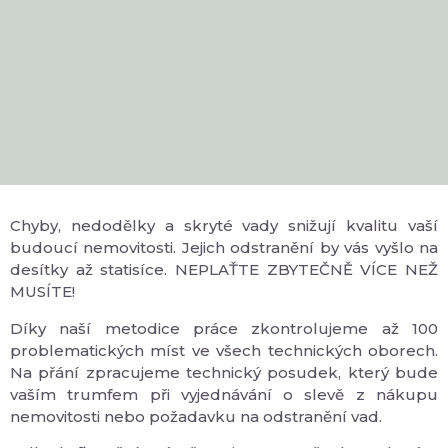
Chyby, nedodělky a skryté vady snižují kvalitu vaší
budoucí nemovitosti. Jejich odstranění by vás vyšlo na
desítky až statisíce. NEPLAŤTE ZBYTEČNĚ VÍCE NEŽ
MUSÍTE!
Díky naší metodice práce zkontrolujeme až 100
problematických míst ve všech technických oborech.
Na přání zpracujeme technický posudek, který bude
vaším trumfem při vyjednávání o slevě z nákupu
nemovitosti nebo požadavku na odstranění vad.