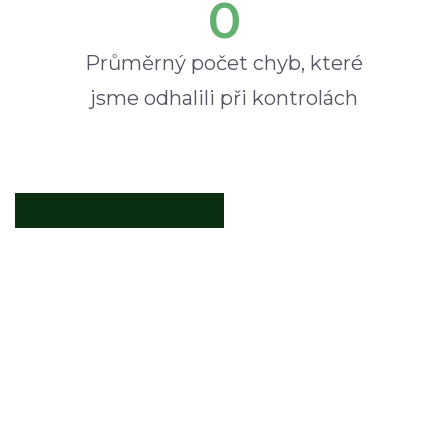
0
Průměrný počet chyb, které
jsme odhalili při kontrolách