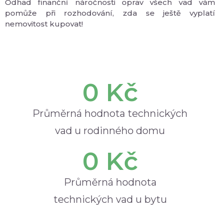
Odhad finanční náročnosti oprav všech vad vám
pomůže při rozhodování, zda se ještě vyplatí
nemovitost kupovat!
0
 Kč
Průměrná hodnota technických
vad u rodinného domu
0
 Kč
Průměrná hodnota
technických vad u bytu