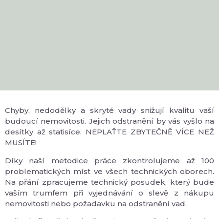
Chyby, nedodělky a skryté vady snižují kvalitu vaší
budoucí nemovitosti. Jejich odstranění by vás vyšlo na
desítky až statisíce. NEPLAŤTE ZBYTEČNĚ VÍCE NEŽ
MUSÍTE!
Díky naší metodice práce zkontrolujeme až 100
problematických míst ve všech technických oborech.
Na přání zpracujeme technický posudek, který bude
vaším trumfem při vyjednávání o slevě z nákupu
nemovitosti nebo požadavku na odstranění vad.