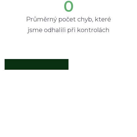
0
Průměrný počet chyb, které
jsme odhalili při kontrolách