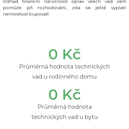
Odhad finanční náročnosti oprav všech vad vám
pomůže při rozhodování, zda se ještě vyplatí
nemovitost kupovat!
0
 Kč
Průměrná hodnota technických
vad u rodinného domu
0
 Kč
Průměrná hodnota
technických vad u bytu