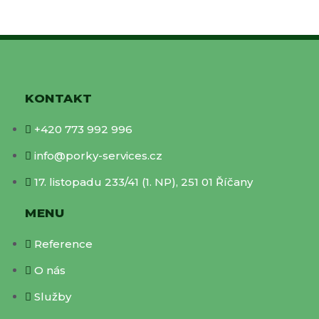
KONTAKT
+420 773 992 996
info@porky-services.cz
17. listopadu 233/41 (1. NP), 251 01 Říčany
MENU
Reference
O nás
Služby