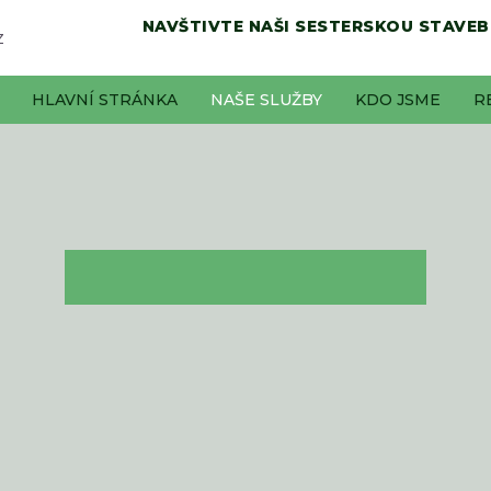
NAVŠTIVTE NAŠI SESTERSKOU STAVEB
Z
HLAVNÍ STRÁNKA
NAŠE SLUŽBY
KDO JSME
R