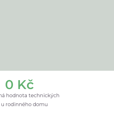
0
 Kč
á hodnota technických
 u rodinného domu