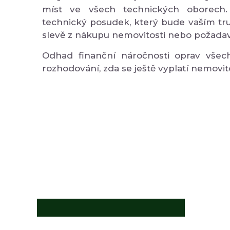
míst ve všech technických oborech.
technický posudek, který bude vaším tr
slevě z nákupu nemovitosti nebo požadav
Odhad finanční náročnosti oprav vše
rozhodování, zda se ještě vyplatí nemovit