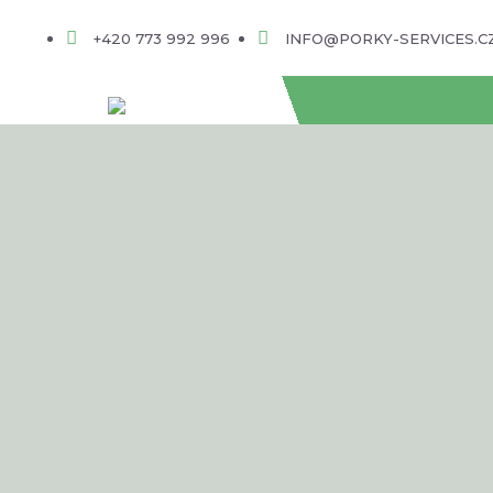
+420 773 992 996
INFO@PORKY-SERVICES.C