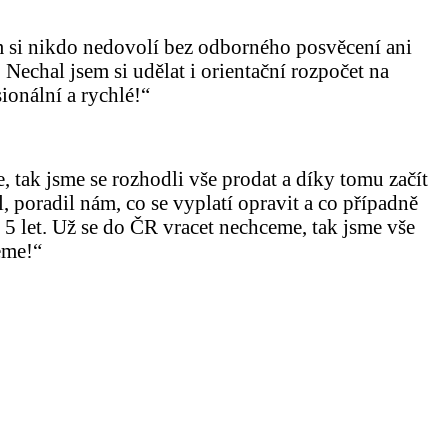
 si nikdo nedovolí bez odborného posvěcení ani
echal jsem si udělat i orientační rozpočet na
ionální a rychlé!“
 tak jsme se rozhodli vše prodat a díky tomu začít
 poradil nám, co se vyplatí opravit a co případně
5 let. Už se do ČR vracet nechceme, tak jsme vše
eme!“