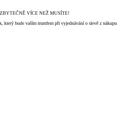
NEPLAŤTE ZBYTEČNĚ VÍCE NEŽ MUSÍTE!
k, který bude vaším trumfem při vyjednávání o slevě z nákupu