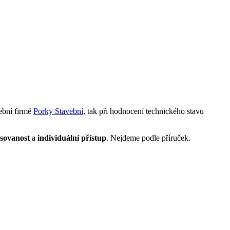
vební firmě
Porky Stavební
, tak při hodnocení technického stavu
esovanost
a
individuální přístup
. Nejdeme podle příruček.