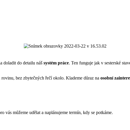
a doladit do detailu náš
systém práce
. Ten funguje jak v sesterské sta
 rovinu, bez zbytečných řečí okolo. Klademe důraz na
osobní zainter
pro vás můžeme udělat a naplánujeme termín, kdy se potkáme.