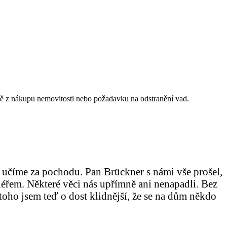
ě z nákupu nemovitosti nebo požadavku na odstranění vad.
 učíme za pochodu. Pan Brückner s námi vše prošel,
akléřem. Některé věci nás upřímně ani nenapadli. Bez
oho jsem teď o dost klidnější, že se na dům někdo