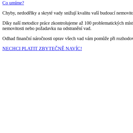
Co umíme?
Chyby, nedodělky a skryté vady snižují kvalitu vaší budoucí nemo
Díky naší metodice práce zkontrolujeme až 100 problematických míst
nemovitosti nebo požadavku na odstranění vad.
Odhad finanční náročnosti oprav všech vad vám pomůže při rozhodován
NECHCI PLATIT ZBYTEČNĚ NAVÍC!