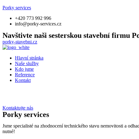
Porky services
+420 773 992 996
info@porky-services.cz
Navštivte naši sesterskou stavební firmu P
porky-stavebni.cz
Hlavní stránka
Naše služby
Kdo jsme
Reference
Kontakt
Kontaktujte nás
Porky services
Jsme specialisté na zhodnocení technického stavu nemovitosti a odhad
nutné!