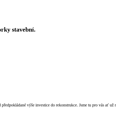
orky stavební.
 předpokládané výše investice do rekonstrukce. Jsme tu pro vás ať už 