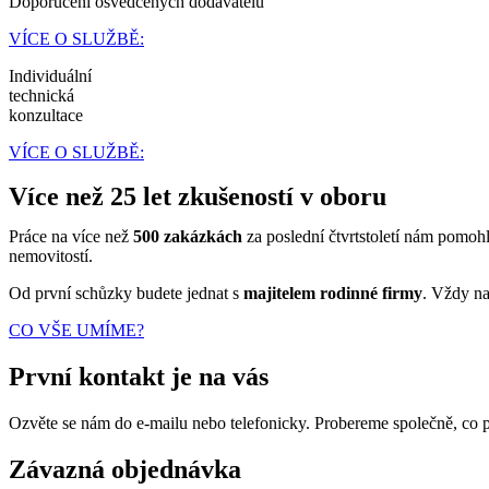
Doporučení osvědčených dodavatelů
VÍCE O SLUŽBĚ:
Individuální
technická
konzultace
VÍCE O SLUŽBĚ:
Více než 25 let zkušeností v oboru
Práce na více než
500 zakázkách
za poslední čtvrtstoletí nám pomohl
nemovitostí.
Od první schůzky budete jednat s
majitelem rodinné firmy
. Vždy na
CO VŠE UMÍME?
První kontakt je na vás
Ozvěte se nám do e-mailu nebo telefonicky. Probereme společně, co 
Závazná objednávka