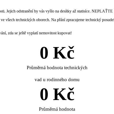
vitosti. Jejich odstranění by vás vyšlo na desítky až statisíce. 
 ve všech technických oborech. Na přání zpracujeme technický posude
í, zda se ještě vyplatí nemovitost kupovat!
0
 Kč
Průměrná hodnota technických
vad u rodinného domu
0
 Kč
Průměrná hodnota