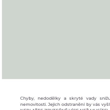
Chyby, nedodělky a skryté vady snižuj
nemovitosti. Jejich odstranění by vás vyšl