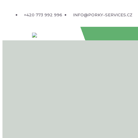
+420 773 992 996
INFO@PORKY-SERVICES.CZ