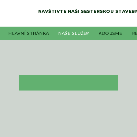
NAVŠTIVTE NAŠI SESTERSKOU STAVEBN
HLAVNÍ STRÁNKA
NAŠE SLUŽBY
KDO JSME
R