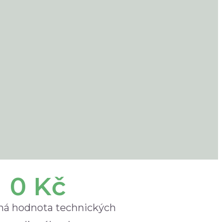
0
 Kč
á hodnota technických