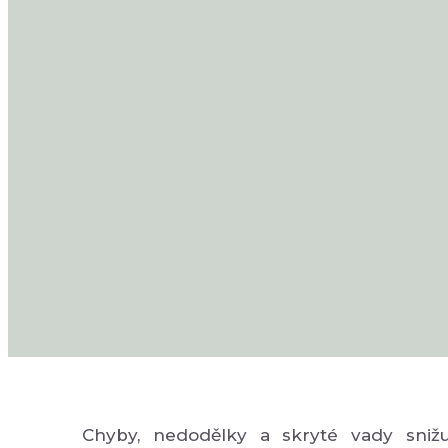
Chyby, nedodělky a skryté vady snižuj