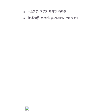
+420 773 992 996
info@porky-services.cz