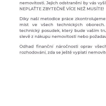
nemovitosti. Jejich odstranění by vás vyšl
NEPLAŤTE ZBYTEČNĚ VÍCE NEŽ MUSÍTE!
Díky naší metodice práce zkontrolujeme
míst ve všech technických oborech.
technický posudek, který bude vaším tr
slevě z nákupu nemovitosti nebo požadav
Odhad finanční náročnosti oprav vše
rozhodování, zda se ještě vyplatí nemovit