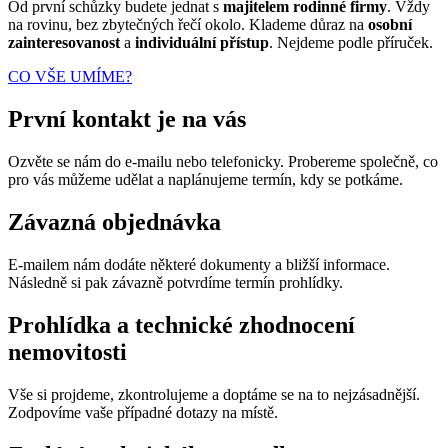
Od první schůzky budete jednat s
majitelem rodinné firmy
. Vždy
na rovinu, bez zbytečných řečí okolo. Klademe důraz na
osobní
zainteresovanost
a
individuální přístup
. Nejdeme podle příruček.
CO VŠE UMÍME?
První kontakt je na vás
Ozvěte se nám do e-mailu nebo telefonicky. Probereme společně, co
pro vás můžeme udělat a naplánujeme termín, kdy se potkáme.
Závazná objednávka
E-mailem nám dodáte některé dokumenty a bližší informace.
Následně si pak závazně potvrdíme termín prohlídky.
Prohlídka a technické zhodnocení
nemovitosti
Vše si projdeme, zkontrolujeme a doptáme se na to nejzásadnější.
Zodpovíme vaše případné dotazy na místě.