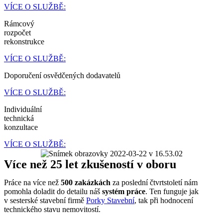
VÍCE O SLUŽBĚ:
Rámcový
rozpočet
rekonstrukce
VÍCE O SLUŽBĚ:
Doporučení osvědčených dodavatelů
VÍCE O SLUŽBĚ:
Individuální
technická
konzultace
VÍCE O SLUŽBĚ:
Více než 25 let zkušeností v oboru
Práce na více než
500 zakázkách
za poslední čtvrtstoletí nám
pomohla doladit do detailu náš
systém práce
. Ten funguje jak
v sesterské stavební firmě
Porky Stavební
, tak při hodnocení
technického stavu nemovitostí.