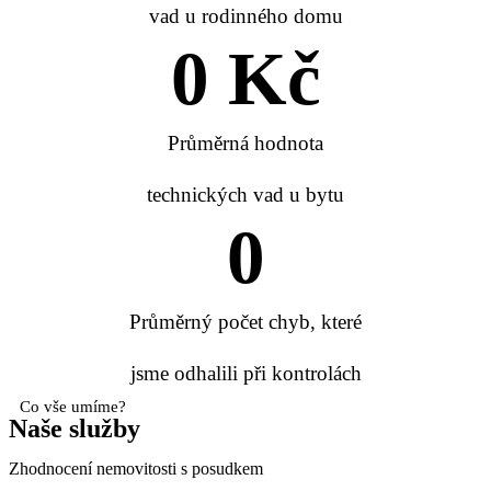
vad u rodinného domu
0
 Kč
Průměrná hodnota
technických vad u bytu
0
Průměrný počet chyb, které
jsme odhalili při kontrolách
Co vše umíme?
Naše služby
Zhodnocení nemovitosti s posudkem