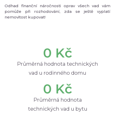
Odhad finanční náročnosti oprav všech vad vám
pomůže při rozhodování, zda se ještě vyplatí
nemovitost kupovat!
0
 Kč
Průměrná hodnota technických
vad u rodinného domu
0
 Kč
Průměrná hodnota
technických vad u bytu