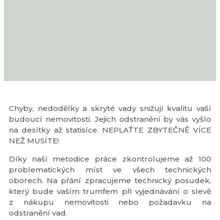
Chyby, nedodělky a skryté vady snižují kvalitu vaší
budoucí nemovitosti. Jejich odstranění by vás vyšlo
na desítky až statisíce. NEPLAŤTE ZBYTEČNĚ VÍCE
NEŽ MUSÍTE!
Díky naší metodice práce zkontrolujeme až 100
problematických míst ve všech technických
oborech. Na přání zpracujeme technický posudek,
který bude vaším trumfem při vyjednávání o slevě
z nákupu nemovitosti nebo požadavku na
odstranění vad.