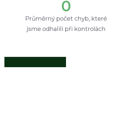
0
Průměrný počet chyb, které
jsme odhalili při kontrolách