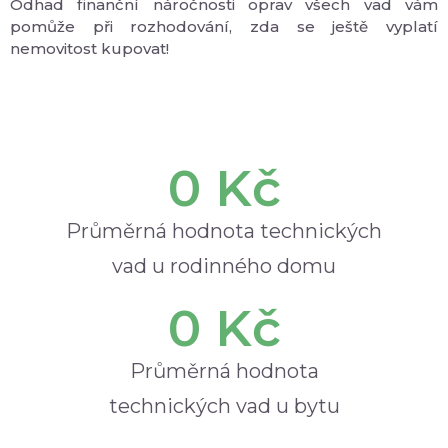
Odhad finanční náročnosti oprav všech vad vám
pomůže při rozhodování, zda se ještě vyplatí
nemovitost kupovat!
0
 Kč
Průměrná hodnota technických
vad u rodinného domu
0
 Kč
Průměrná hodnota
technických vad u bytu