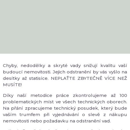
Chyby, nedodělky a skryté vady snižují kvalitu vaší
budoucí nemovitosti. Jejich odstranění by vás vyšlo na
desítky až statisíce. NEPLAŤTE ZBYTEČNĚ VÍCE NEŽ
MUSÍTE!
Díky naší metodice práce zkontrolujeme až 100
problematických míst ve všech technických oborech.
Na přání zpracujeme technický posudek, který bude
vaším trumfem při vyjednávání o slevě z nákupu
nemovitosti nebo požadavku na odstranění vad.