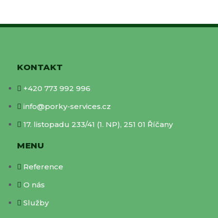
KONTAKT
+420 773 992 996
info@porky-services.cz
17. listopadu 233/41 (1. NP), 251 01 Říčany
MENU
Reference
O nás
Služby