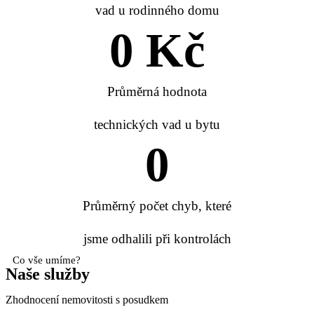
vad u rodinného domu
0
 Kč
Průměrná hodnota
technických vad u bytu
0
Průměrný počet chyb, které
jsme odhalili při kontrolách
Co vše umíme?
Naše služby
Zhodnocení nemovitosti s posudkem