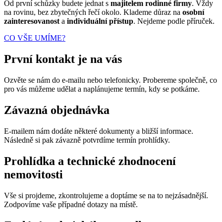
Od první schůzky budete jednat s
majitelem rodinné firmy
. Vždy
na rovinu, bez zbytečných řečí okolo. Klademe důraz na
osobní
zainteresovanost
a
individuální přístup
. Nejdeme podle příruček.
CO VŠE UMÍME?
První kontakt je na vás
Ozvěte se nám do e-mailu nebo telefonicky. Probereme společně, co
pro vás můžeme udělat a naplánujeme termín, kdy se potkáme.
Závazná objednávka
E-mailem nám dodáte některé dokumenty a bližší informace.
Následně si pak závazně potvrdíme termín prohlídky.
Prohlídka a technické zhodnocení
nemovitosti
Vše si projdeme, zkontrolujeme a doptáme se na to nejzásadnější.
Zodpovíme vaše případné dotazy na místě.