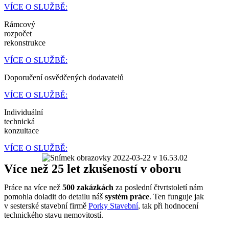
VÍCE O SLUŽBĚ:
Rámcový
rozpočet
rekonstrukce
VÍCE O SLUŽBĚ:
Doporučení osvědčených dodavatelů
VÍCE O SLUŽBĚ:
Individuální
technická
konzultace
VÍCE O SLUŽBĚ:
Více než 25 let zkušeností v oboru
Práce na více než
500 zakázkách
za poslední čtvrtstoletí nám
pomohla doladit do detailu náš
systém práce
. Ten funguje jak
v sesterské stavební firmě
Porky Stavební
, tak při hodnocení
technického stavu nemovitostí.