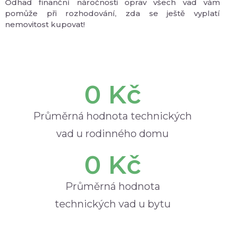
Odhad finanční náročnosti oprav všech vad vám
pomůže při rozhodování, zda se ještě vyplatí
nemovitost kupovat!
0
 Kč
Průměrná hodnota technických
vad u rodinného domu
0
 Kč
Průměrná hodnota
technických vad u bytu