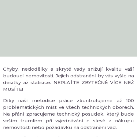
Chyby, nedodělky a skryté vady snižují kvalitu vaší
budoucí nemovitosti. Jejich odstranění by vás vyšlo na
desítky až statisíce. NEPLAŤTE ZBYTEČNĚ VÍCE NEŽ
MUSÍTE!
Díky naší metodice práce zkontrolujeme až 100
problematických míst ve všech technických oborech.
Na přání zpracujeme technický posudek, který bude
vaším trumfem při vyjednávání o slevě z nákupu
nemovitosti nebo požadavku na odstranění vad.