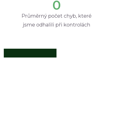
0
Průměrný počet chyb, které
jsme odhalili při kontrolách