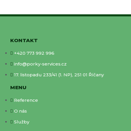
KONTAKT
+420 773 992 996
info@porky-services.cz
17. listopadu 233/41 (1. NP), 251 01 Říčany
MENU
Reference
O nás
Služby