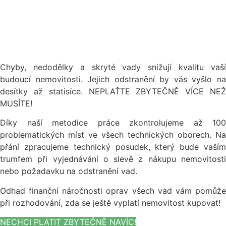
Chyby, nedodělky a skryté vady snižují kvalitu vaší
budoucí nemovitosti. Jejich odstranění by vás vyšlo na
desítky až statisíce. NEPLAŤTE ZBYTEČNĚ VÍCE NEŽ
MUSÍTE!
Díky naší metodice práce zkontrolujeme až 100
problematických míst ve všech technických oborech. Na
přání zpracujeme technický posudek, který bude vaším
trumfem při vyjednávání o slevě z nákupu nemovitosti
nebo požadavku na odstranění vad.
Odhad finanční náročnosti oprav všech vad vám pomůže
při rozhodování, zda se ještě vyplatí nemovitost kupovat!
NECHCI PLATIT ZBYTEČNĚ NAVÍC!