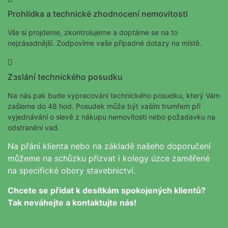
Prohlídka a technické zhodnocení nemovitosti
Vše si projdeme, zkontrolujeme a doptáme se na to
nejzásadnější. Zodpovíme vaše případné dotazy na místě.
Zaslání technického posudku
Řekli o nás
Na nás pak bude vypracování technického posudku, který Vám
zašleme do 48 hod. Posudek může být vaším trumfem při
vyjednávání o slevě z nákupu nemovitosti nebo požadavku na
odstranění vad.
Na přání klienta nebo na základě našeho doporučení
můžeme na schůzku přizvat i kolegy úzce zaměřené
na specifické obory stavebnictví.
Chcete se přidat k desítkám spokojených klientů?
Tak neváhejte a kontaktujte nás!