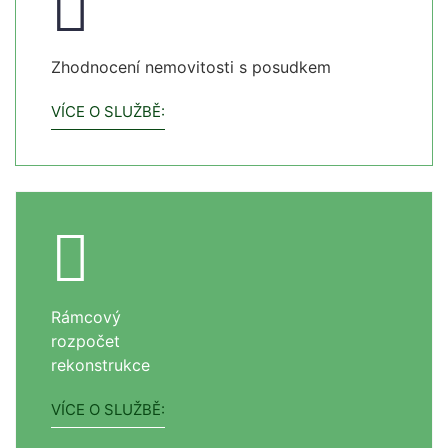
Zhodnocení nemovitosti s posudkem
VÍCE O SLUŽBĚ:
Rámcový
rozpočet
rekonstrukce
VÍCE O SLUŽBĚ: