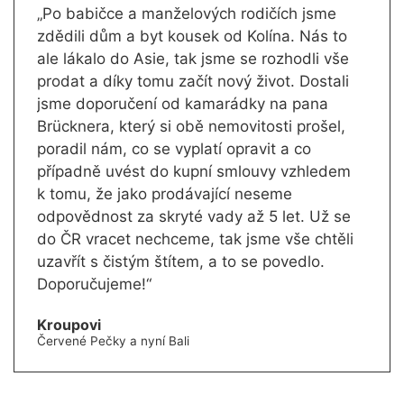
„Po babičce a manželových rodičích jsme
zdědili dům a byt kousek od Kolína. Nás to
ale lákalo do Asie, tak jsme se rozhodli vše
prodat a díky tomu začít nový život. Dostali
jsme doporučení od kamarádky na pana
Brücknera, který si obě nemovitosti prošel,
poradil nám, co se vyplatí opravit a co
případně uvést do kupní smlouvy vzhledem
k tomu, že jako prodávající neseme
odpovědnost za skryté vady až 5 let. Už se
do ČR vracet nechceme, tak jsme vše chtěli
uzavřít s čistým štítem, a to se povedlo.
Doporučujeme!“
Kroupovi
Červené Pečky a nyní Bali