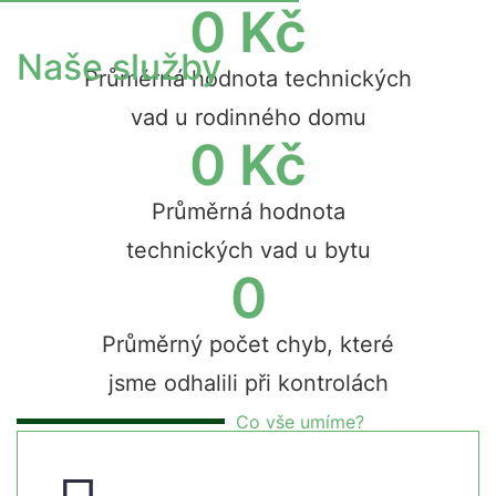
0
 Kč
Naše služby
Průměrná hodnota technických
vad u rodinného domu
0
 Kč
Průměrná hodnota
technických vad u bytu
0
Průměrný počet chyb, které
jsme odhalili při kontrolách
Co vše umíme?