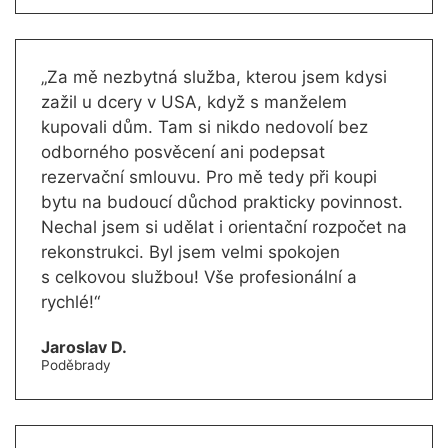
„Za mě nezbytná služba, kterou jsem kdysi
zažil u dcery v USA, když s manželem
kupovali dům. Tam si nikdo nedovolí bez
odborného posvěcení ani podepsat
rezervační smlouvu. Pro mě tedy při koupi
bytu na budoucí důchod prakticky povinnost.
Nechal jsem si udělat i orientační rozpočet na
rekonstrukci. Byl jsem velmi spokojen
s celkovou službou! Vše profesionální a
rychlé!“
Jaroslav D.
Poděbrady