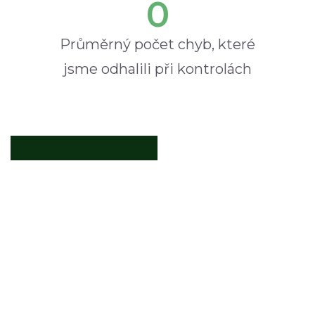
0
Průměrný počet chyb, které
jsme odhalili při kontrolách