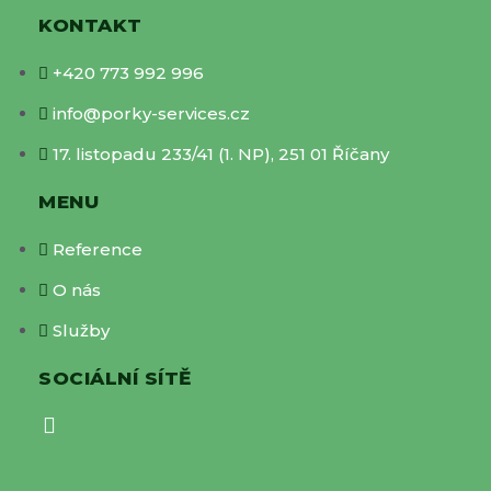
KONTAKT
+420 773 992 996
info@porky-services.cz
17. listopadu 233/41 (1. NP), 251 01 Říčany
MENU
Reference
O nás
Služby
SOCIÁLNÍ SÍTĚ