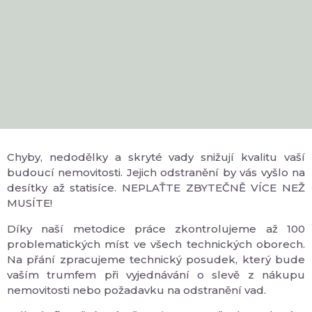
Chyby, nedodělky a skryté vady snižují kvalitu vaší
budoucí nemovitosti. Jejich odstranění by vás vyšlo na
desítky až statisíce. NEPLAŤTE ZBYTEČNĚ VÍCE NEŽ
MUSÍTE!
Díky naší metodice práce zkontrolujeme až 100
problematických míst ve všech technických oborech.
Na přání zpracujeme technický posudek, který bude
vaším trumfem při vyjednávání o slevě z nákupu
nemovitosti nebo požadavku na odstranění vad.