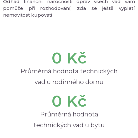
Odhad finanční náročnosti oprav všech vad vám
pomůže při rozhodování, zda se ještě vyplatí
nemovitost kupovat!
0
 Kč
Průměrná hodnota technických
vad u rodinného domu
0
 Kč
Průměrná hodnota
technických vad u bytu