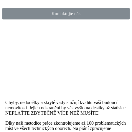
Kontaktujte nás
Chyby, nedodělky a skryté vady snižují kvalitu vaší budoucí
nemovitosti. Jejich odstranění by vás vyšlo na desítky až statisíce.
NEPLAŤTE ZBYTEČNĚ VÍCE NEŽ MUSÍTE!
Díky naší metodice práce zkontrolujeme až 100 problematických
míst ve všech technických oborech. Na přání zpracujeme