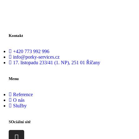
Kontakt
+420 773 992 996
info@porky-services.cz
17. listopadu 233/41 (1. NP), 251 01 Říčany
Menu
Reference
O nás
Služby
SOciální sítě