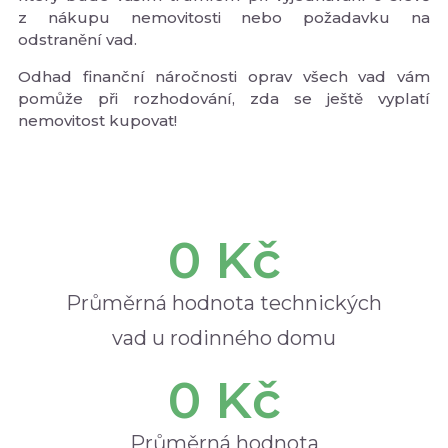
z nákupu nemovitosti nebo požadavku na
odstranění vad.
Odhad finanční náročnosti oprav všech vad vám
pomůže při rozhodování, zda se ještě vyplatí
nemovitost kupovat!
0
 Kč
Průměrná hodnota technických
vad u rodinného domu
0
 Kč
Průměrná hodnota