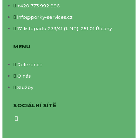
+420 773 992 996
info@porky-services.cz
17. listopadu 233/41 (1. NP), 251 01 Říčany
MENU
Reference
O nás
Služby
SOCIÁLNÍ SÍTĚ