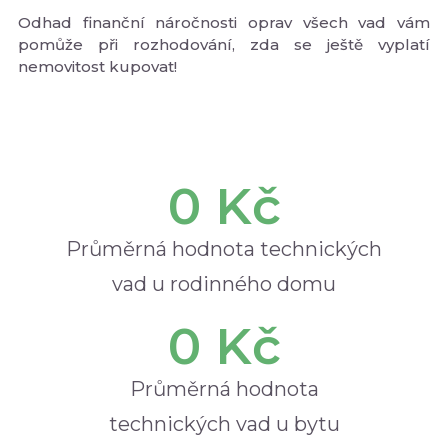
Odhad finanční náročnosti oprav všech vad vám
pomůže při rozhodování, zda se ještě vyplatí
nemovitost kupovat!
0
 Kč
Průměrná hodnota technických
vad u rodinného domu
0
 Kč
Průměrná hodnota
technických vad u bytu