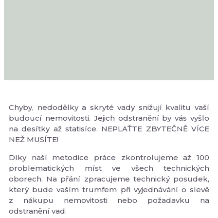
Chyby, nedodělky a skryté vady snižují kvalitu vaší
budoucí nemovitosti. Jejich odstranění by vás vyšlo
na desítky až statisíce. NEPLAŤTE ZBYTEČNĚ VÍCE
NEŽ MUSÍTE!
Díky naší metodice práce zkontrolujeme až 100
problematických míst ve všech technických
oborech. Na přání zpracujeme technický posudek,
který bude vaším trumfem při vyjednávání o slevě
z nákupu nemovitosti nebo požadavku na
odstranění vad.