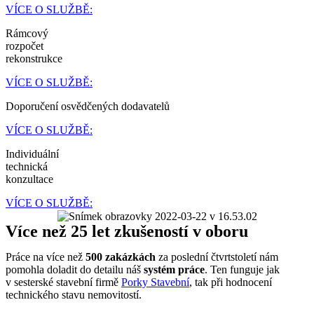
VÍCE O SLUŽBĚ:
Rámcový
rozpočet
rekonstrukce
VÍCE O SLUŽBĚ:
Doporučení osvědčených dodavatelů
VÍCE O SLUŽBĚ:
Individuální
technická
konzultace
VÍCE O SLUŽBĚ:
Více než 25 let zkušeností v oboru
Práce na více než
500 zakázkách
za poslední čtvrtstoletí nám
pomohla doladit do detailu náš
systém práce
. Ten funguje jak
v sesterské stavební firmě
Porky Stavební
, tak při hodnocení
technického stavu nemovitostí.