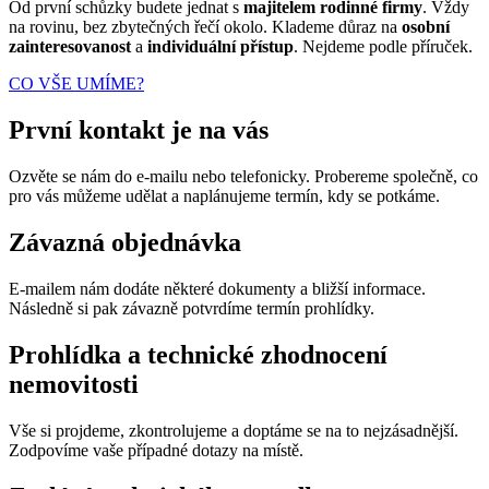
Od první schůzky budete jednat s
majitelem rodinné firmy
. Vždy
na rovinu, bez zbytečných řečí okolo. Klademe důraz na
osobní
zainteresovanost
a
individuální přístup
. Nejdeme podle příruček.
CO VŠE UMÍME?
První kontakt je na vás
Ozvěte se nám do e-mailu nebo telefonicky. Probereme společně, co
pro vás můžeme udělat a naplánujeme termín, kdy se potkáme.
Závazná objednávka
E-mailem nám dodáte některé dokumenty a bližší informace.
Následně si pak závazně potvrdíme termín prohlídky.
Prohlídka a technické zhodnocení
nemovitosti
Vše si projdeme, zkontrolujeme a doptáme se na to nejzásadnější.
Zodpovíme vaše případné dotazy na místě.