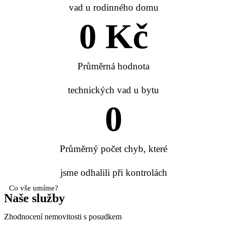
vad u rodinného domu
0
 Kč
Průměrná hodnota
technických vad u bytu
0
Průměrný počet chyb, které
jsme odhalili při kontrolách
Co vše umíme?
Naše služby
Zhodnocení nemovitosti s posudkem