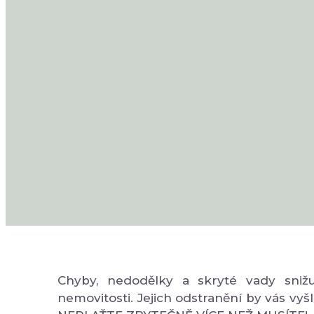
Chyby, nedodělky a skryté vady snižuj
nemovitosti. Jejich odstranění by vás vyšl