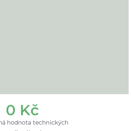
0
 Kč
á hodnota technických