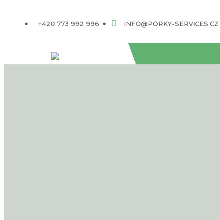
+420 773 992 996
INFO@PORKY-SERVICES.CZ