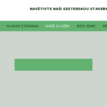
NAVŠTIVTE NAŠI SESTERSKOU STAVEBN
HLAVNÍ STRÁNKA
NAŠE SLUŽBY
KDO JSME
R