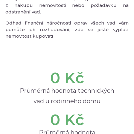
z nákupu nemovitosti nebo požadavku na
odstranění vad.
Odhad finanční náročnosti oprav všech vad vám
pomůže při rozhodování, zda se ještě vyplatí
nemovitost kupovat!
0
 Kč
Průměrná hodnota technických
vad u rodinného domu
0
 Kč
Průměrná hodnota