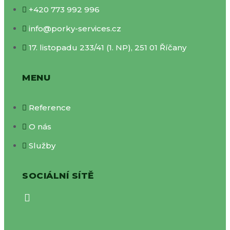
+420 773 992 996
info@porky-services.cz
17. listopadu 233/41 (1. NP), 251 01 Říčany
MENU
Reference
O nás
Služby
SOCIÁLNÍ SÍTĚ